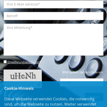
Einwilligungserklärung
*
Bitte geben Sie den Code ein:
Cookie-Hinweis
* Pflichtfeld
Diese Webseite verwendet Cookies, die notwendig
sind, um die Webseite zu nutzen. Weiter verwendet