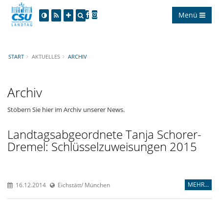
Menü
START
AKTUELLES
ARCHIV
Archiv
Stöbern Sie hier im Archiv unserer News.
Landtagsabgeordnete Tanja Schorer-
Dremel: Schlüsselzuweisungen 2015
MEHR...
16.12.2014
Eichstätt/ München