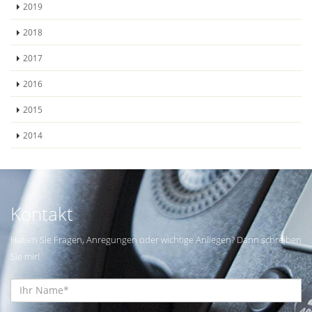
2019
2018
2017
2016
2015
2014
Kontakt
Haben Sie Fragen, Anregungen oder wichtige Anliegen? Dann schreiben
Sie mir!