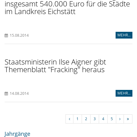
insgesamt 540.000 Euro für die Städte
im Landkreis Eichstätt
MEHR...
15.08.2014
Staatsministerin Ilse Aigner gibt
Themenblatt "Fracking" heraus
MEHR...
14.08.2014
1
2
3
4
5
Jahrgänge