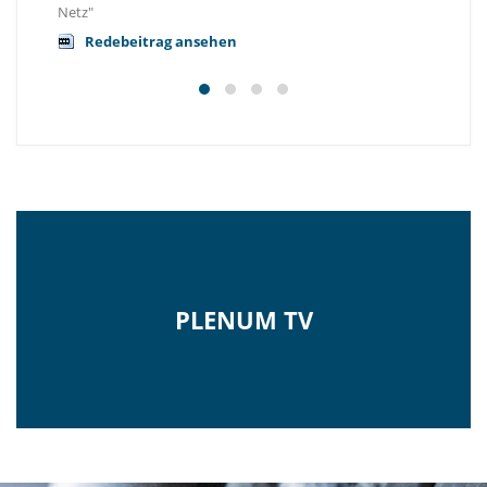
Netz"
Redebeitrag ansehen
PLENUM TV