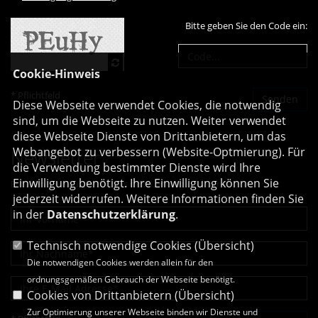
Bitte geben Sie den Code ein:
Cookie-Hinweis
* Pflichtfeld
Diese Webseite verwendet Cookies, die notwendig
sind, um die Webseite zu nutzen. Weiter verwendet
diese Webseite Dienste von Drittanbietern, um das
Webangebot zu verbessern (Website-Optmierung). Für
Newsletter
die Verwendung bestimmter Dienste wird Ihre
Einwilligung benötigt. Ihre Einwilligung können Sie
Erhalten Sie Neuigkeiten aus dem Landtag und der Region.
jederzeit widerrufen. Weitere Informationen finden Sie
in der
Datenschutzerklärung
.
Technisch notwendige Cookies (
Übersicht
)
Die notwendigen Cookies werden allein für den
ordnungsgemäßen Gebrauch der Webseite benötigt.
Cookies von Drittanbietern (
Übersicht
)
Zur Optimierung unserer Webseite binden wir Dienste und