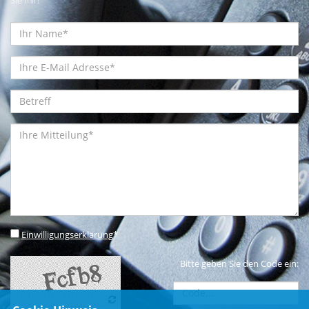
Einwilligungserklärung
*
Bitte geben Sie den Code ein: