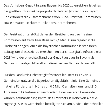
Das Vorhaben, Gigabit in ganz Bayern bis 2025 zu erreichen, ist eines
der größten Infrastrukturprojekte der letzten Jahrzehnte in Bayern
und erfordert die Zusammenarbeit von Bund, Freistaat, Kommunen
sowie privaten Telekommunikationsunternehmen.
Der Freistaat unterstützt daher den Breitbandausbau in seinen
Kommunen auf freiwilliger Basis mit 2,1 Mrd. €, um Gigabit in die
Fläche zu bringen. Auch die bayerischen Kommunen leisten ihren
Beitrag, um dieses Ziel zu erreichen. Im Bericht „Digitale Infrastruktur
2023“ wird der erreichte Stand des Gigabitausbaus in Bayern als
Ganzes und aufgeschlüsselt auf die einzelnen Bezirke dargestellt.
Für den Landkreis Eichstätt gilt festzustellen: Bereits 17 von 30
Gemeinden nutzen die Bayerischen Gigabitrichtlinie. Eine Gemeinde
hat eine Förderung in Höhe von 0,5 Mio. € erhalten, um rund 210
Adressen mit Glasfaser anzuschließen. Einer weiteren Gemeinde
wurden Kofinanzierungsmittel des Freistaats in Höhe von 4,2 Mio.
zugesagt. Alle 30 Gemeinden beteiligten sich am Ausbau des schnellen