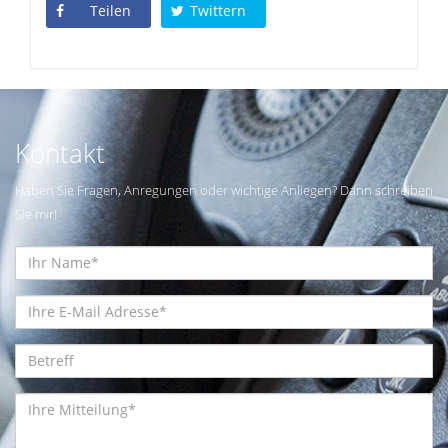
Teilen
Twittern
Kontakt
Haben Sie Fragen, Anregungen oder wichtige Anliegen? Dann schreiben
Sie mir!