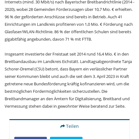
Internets (mind. 30 Mbit/s) nach Bayerischer Breitbandrichtlinie (2014 -
2020), wobei 28 Gemeinden Förderzusagen über 10,7 Mio. € erhielten.
96 % der geförderten Anschlüsse sind bereits in Betrieb. Auch 41
Einrichtungen im Landkreis profitieren von 1,0 Mio. € Förderung nach
Glasfaser/WLAN-Richtlinie. 86 % der öffentlichen Schulen sind bereits
gigabitfähig angebunden, davon 71 % mit FTTB.
Insgesamt investierte der Freistaat seit 2014 rund 16,4 Mio. € in den
Breitbandausbau im Landkreis Eichstätt. Landtagsabgeordnete Tanja
Schorer-Dremel (CSU) betont, dass Bayern ein verlässlicher Partner
seiner Kommunen bleibt und auch die seit dem 3. April 2023 in Kraft
getretene neue Bundesförderung kräftig kofinanzieren wird, um die
bestmöglichen Fördermöglichkeiten sicherzustellen. Die
Breitbandmanager an den Ämtern für Digitalisierung, Breitband und
Vermessung stehen dabei in gewohnter Weise beratend zur Seite.
Teilen