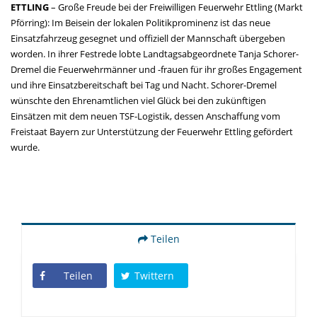
ETTLING
– Große Freude bei der Freiwilligen Feuerwehr Ettling (Markt
Pförring): Im Beisein der lokalen Politikprominenz ist das neue
Einsatzfahrzeug gesegnet und offiziell der Mannschaft übergeben
worden. In ihrer Festrede lobte Landtagsabgeordnete Tanja Schorer-
Dremel die Feuerwehrmänner und -frauen für ihr großes Engagement
und ihre Einsatzbereitschaft bei Tag und Nacht. Schorer-Dremel
wünschte den Ehrenamtlichen viel Glück bei den zukünftigen
Einsätzen mit dem neuen TSF-Logistik, dessen Anschaffung vom
Freistaat Bayern zur Unterstützung der Feuerwehr Ettling gefördert
wurde.
Teilen
Teilen
Twittern