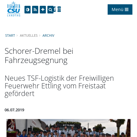
Menü
START
AKTUELLES
ARCHIV
Schorer-Dremel bei
Fahrzeugsegnung
Neues TSF-Logistik der Freiwilligen
Feuerwehr Ettling vom Freistaat
gefördert
06.07.2019