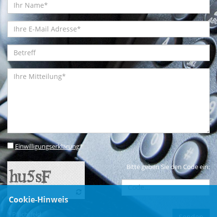
Einwilligungserklärung
*
Bitte geben Sie den Code ein:
Cookie-Hinweis
* Pflichtfeld