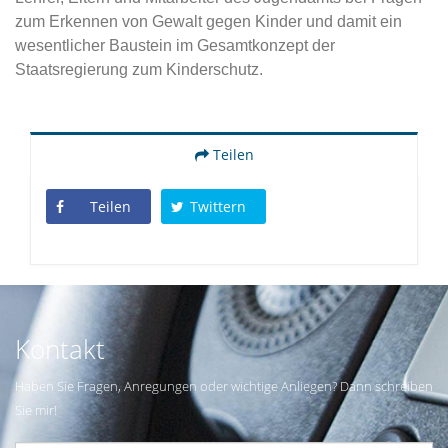
zum Erkennen von Gewalt gegen Kinder und damit ein
wesentlicher Baustein im Gesamtkonzept der
Staatsregierung zum Kinderschutz.
Teilen
Teilen
Twittern
Kontakt
Haben Sie Fragen, Anregungen oder wichtige Anliegen? Dann schreiben
Sie mir!