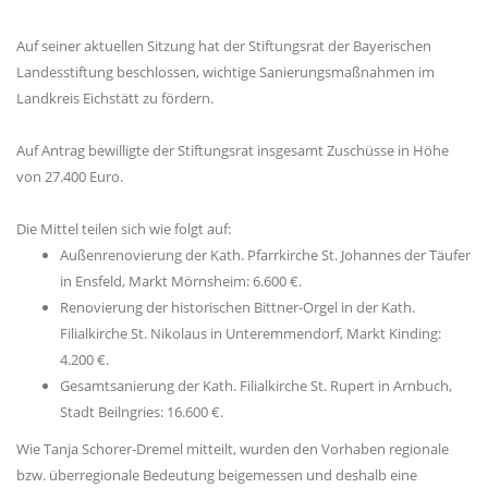
Auf seiner aktuellen Sitzung hat der Stiftungsrat der Bayerischen
Landesstiftung beschlossen, wichtige Sanierungsmaßnahmen im
Landkreis Eichstätt zu fördern.
Auf Antrag bewilligte der Stiftungsrat insgesamt Zuschüsse in Höhe
von 27.400 Euro.
Die Mittel teilen sich wie folgt auf:
Außenrenovierung der Kath. Pfarrkirche St. Johannes der Täufer
in Ensfeld, Markt Mörnsheim: 6.600 €.
Renovierung der historischen Bittner-Orgel in der Kath.
Filialkirche St. Nikolaus in Unteremmendorf, Markt Kinding:
4.200 €.
Gesamtsanierung der Kath. Filialkirche St. Rupert in Arnbuch,
Stadt Beilngries: 16.600 €.
Wie Tanja Schorer-Dremel mitteilt, wurden den Vorhaben regionale
bzw. überregionale Bedeutung beigemessen und deshalb eine