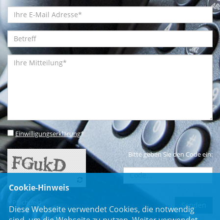
Einwilligungserklärung
*
Bitte geben Sie den Code ein:
Cookie-Hinweis
* Pflichtfeld
Diese Webseite verwendet Cookies, die notwendig