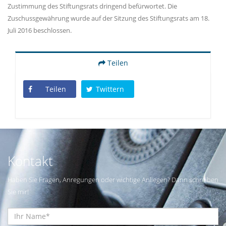
Zustimmung des Stiftungsrats dringend befürwortet. Die
Zuschussgewährung wurde auf der Sitzung des Stiftungsrats am 18.
Juli 2016 beschlossen.
Teilen
Teilen
Twittern
Kontakt
Haben Sie Fragen, Anregungen oder wichtige Anliegen? Dann schreiben
Sie mir!