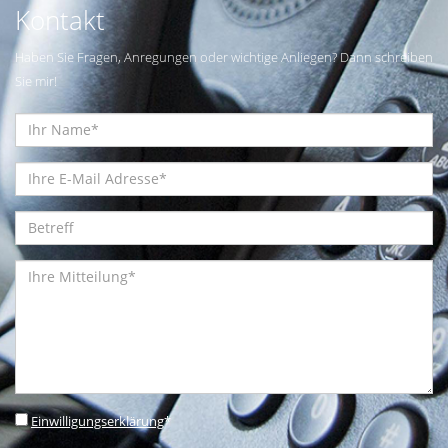
Kontakt
Haben Sie Fragen, Anregungen oder wichtige Anliegen? Dann schreiben
Sie mir!
Einwilligungserklärung
*