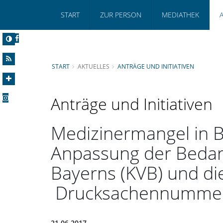
START
ZUR PERSON
MEDIATHEK
START
AKTUELLES
ANTRÄGE UND INITIATIVEN
Anträge und Initiativen
Medizinermangel in B
Anpassung der Bedarf
Bayerns (KVB) und di
Drucksachennummer
21.06.2017