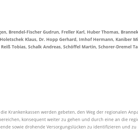
gen, Brendel-Fischer Gudrun, Freller Karl, Huber Thomas, Brannek
Holetschek Klaus, Dr. Hopp Gerhard, Imhof Hermann, Kaniber Mic
 Reiß Tobias, Schalk Andreas, Schöffel Martin, Schorer-Dremel T
d die Krankenkassen werden gebeten, den Weg der regionalen Anpa
sbereichen, konsequent weiter zu gehen und durch eine an die re
ende sowie drohende Versorgungslücken zu identifizieren und zu 