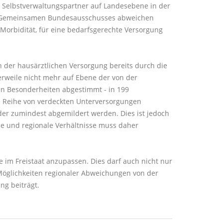
e Selbstverwaltungspartner auf Landesebene in der
des Gemeinsamen Bundesausschusses abweichen
Morbidität, für eine bedarfsgerechte Versorgung
der hausärztlichen Versorgung bereits durch die
erweile nicht mehr auf Ebene der von der
len Besonderheiten abgestimmt - in 199
 Reihe von verdeckten Unterversorgungen
oder zumindest abgemildert werden. Dies ist jedoch
he und regionale Verhältnisse muss daher
e im Freistaat anzupassen. Dies darf auch nicht nur
Möglichkeiten regionaler Abweichungen von der
ng beiträgt.