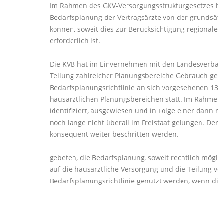
Im Rahmen des GKV-Versorgungsstrukturgesetzes ha
Bedarfsplanung der Vertragsärzte von der grunds
können, soweit dies zur Berücksichtigung regional
erforderlich ist.
Die KVB hat im Einvernehmen mit den Landesverbän
Teilung zahlreicher Planungsbereiche Gebrauch gem
Bedarfsplanungsrichtlinie an sich vorgesehenen 13
hausärztlichen Planungsbereichen statt. Im Rahm
identifiziert, ausgewiesen und in Folge einer dann
noch lange nicht überall im Freistaat gelungen. D
konsequent weiter beschritten werden.
gebeten, die Bedarfsplanung, soweit rechtlich mögl
auf die hausärztliche Versorgung und die Teilung
Bedarfsplanungsrichtlinie genutzt werden, wenn di