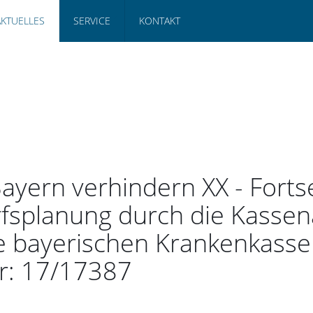
AKTUELLES
SERVICE
KONTAKT
ayern verhindern XX - Forts
splanung durch die Kassenä
e bayerischen Krankenkasse
: 17/17387