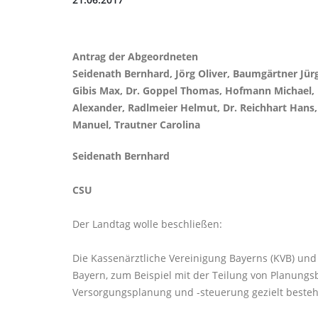
Antrag der Abgeordneten
Seidenath Bernhard, Jörg Oliver, Baumgärtner Jür
Gibis Max, Dr. Goppel Thomas, Hofmann Michael, 
Alexander, Radlmeier Helmut, Dr. Reichhart Hans,
Manuel, Trautner Carolina
Seidenath Bernhard
CSU
Der Landtag wolle beschließen:
Die Kassenärztliche Vereinigung Bayerns (KVB) un
Bayern, zum Beispiel mit der Teilung von Planung
Versorgungsplanung und -steuerung gezielt besteh