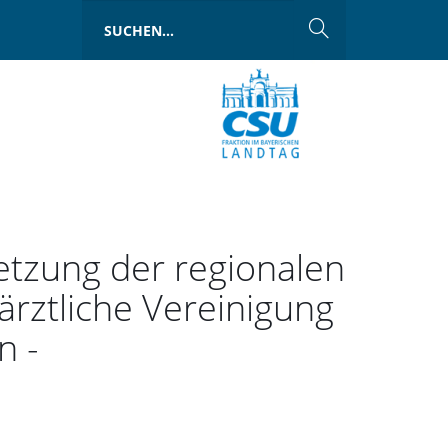
etzung der regionalen
rztliche Vereinigung
n -