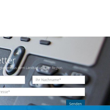
tter
gkeiten aus dem Landtag und der Region.