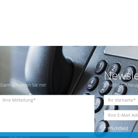
Newsle
Dann schreiben Sie mir!
Erhalten Sie Neui
* Pflichtfeld