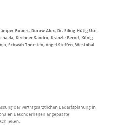
ämper Robert, Dorow Alex, Dr. Eiling-Hütig Ute,
haela, Kirchner Sandro, Kränzle Bernd, König
anja, Schwab Thorsten, Vogel Steffen, Westphal
ssung der vertragsärztlichen Bedarfsplanung in
gionalen Besonderheiten angepasste
schließen.