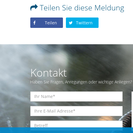
Teilen Sie diese Meldung
Teilen
Twittern
Kontakt
Haben Sie Fragen, Anregungen oder wichtige Anliegen? 