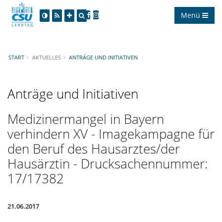
Menü
START
AKTUELLES
ANTRÄGE UND INITIATIVEN
Anträge und Initiativen
Medizinermangel in Bayern
verhindern XV - Imagekampagne für
den Beruf des Hausarztes/der
Hausärztin - Drucksachennummer:
17/17382
21.06.2017