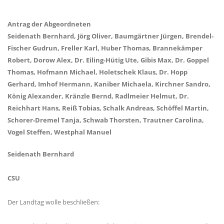
Antrag der Abgeordneten
Seidenath Bernhard, Jörg Oliver, Baumgärtner Jürgen, Brendel-
Fischer Gudrun, Freller Karl, Huber Thomas, Brannekämper
Robert, Dorow Alex, Dr. Eiling-Hütig Ute, Gibis Max, Dr. Goppel
Thomas, Hofmann Michael, Holetschek Klaus, Dr. Hopp
Gerhard, Imhof Hermann, Kaniber Michaela, Kirchner Sandro,
König Alexander, Kränzle Bernd, Radlmeier Helmut, Dr.
Reichhart Hans, Reiß Tobias, Schalk Andreas, Schöffel Martin,
Schorer-Dremel Tanja, Schwab Thorsten, Trautner Carolina,
Vogel Steffen, Westphal Manuel
Seidenath Bernhard
CSU
Der Landtag wolle beschließen: