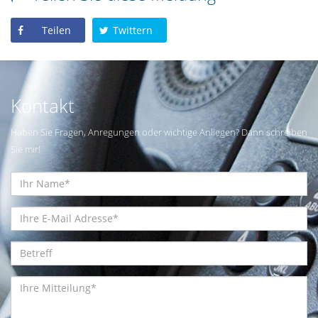
Teilen
Twittern
Kontakt
Haben Sie Fragen, Anregungen oder wichtige Anliegen? Dann schreiben
Sie mir!