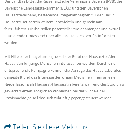
Der Landtag bittet die Kassenärztliche Vereinigung Bayerns (KVB), die
Bayerische Landesärztekammer (BLÄK) und den Bayerischen
Hausärzteverband, bestehende Imagekampagnen für den Beruf
Hausarzt/Hausärztin weiterzuentwickeln und gemeinsam
fortzuführen. Hierbei sollen potentielle Studienanfänger und aktuell
Studierende umfassend über alle Facetten des Berufes informiert
werden.
Mit Hilfe einer Imagekampagne soll der Beruf des Hausarztes/der
Hausärztin für junge Menschen interessanter werden. Durch eine
entsprechende Kampagne können die Vorzüge des Hausarztberufes
dargestellt und das Interesse der jungen Mediziner/innen an einer
Niederlassung als Hausarzt/Hausärztin bereits während des Studiums
geweckt werden. Möglichen Problemen bei der Suche einer
Praxisnachfolge soll dadurch zukünftig gegengesteuert werden.
Teilen Sie diese Meldung