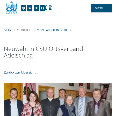
Menü
START
MEDIATHEK
MEINE ARBEIT IN BILDERN
Neuwahl in CSU Ortsverband
Adelschlag
Zurück zur Übersicht