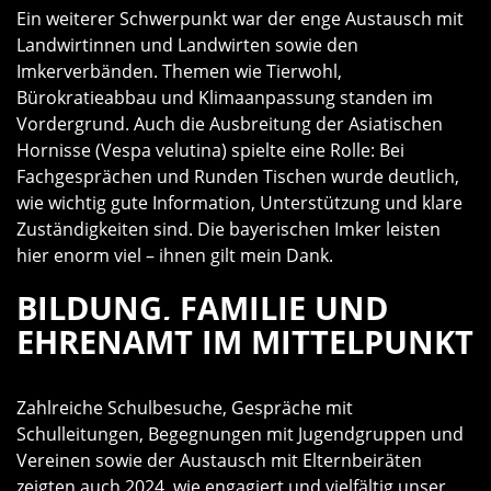
Ein weiterer Schwerpunkt war der enge Austausch mit
Landwirtinnen und Landwirten sowie den
Imkerverbänden. Themen wie Tierwohl,
Bürokratieabbau und Klimaanpassung standen im
Vordergrund. Auch die Ausbreitung der Asiatischen
Hornisse (Vespa velutina) spielte eine Rolle: Bei
Fachgesprächen und Runden Tischen wurde deutlich,
wie wichtig gute Information, Unterstützung und klare
Zuständigkeiten sind. Die bayerischen Imker leisten
hier enorm viel – ihnen gilt mein Dank.
BILDUNG, FAMILIE UND
EHRENAMT IM MITTELPUNKT
Zahlreiche Schulbesuche, Gespräche mit
Schulleitungen, Begegnungen mit Jugendgruppen und
Vereinen sowie der Austausch mit Elternbeiräten
zeigten auch 2024, wie engagiert und vielfältig unser