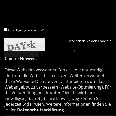
Einwilligungserklärung
*
Bitte geben Sie den Code ein:
Cookie-Hinweis
* Pflichtfeld
Diese Webseite verwendet Cookies, die notwendig
sind, um die Webseite zu nutzen. Weiter verwendet
diese Webseite Dienste von Drittanbietern, um das
Webangebot zu verbessern (Website-Optmierung). Für
Newsletter
die Verwendung bestimmter Dienste wird Ihre
Einwilligung benötigt. Ihre Einwilligung können Sie
Erhalten Sie Neuigkeiten aus dem Landtag und der Region.
jederzeit widerrufen. Weitere Informationen finden Sie
in der
Datenschutzerklärung
.