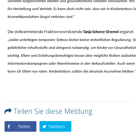
schneller aufgenommen werden und gesundheitliche Schäden verursachen. Wir 
für Herstellung und Vertrieb. Es kann doch nicht sein, dass wir in Kindertattoos 
Kosmetikprodukten längst verboten sind.“
Die stellvertretende Fraktionsvorsitzende
ergänzt:
Tanja Schorer-Dremel
Leider unterliegen temporäre Tattoos bisher keiner einheitlichen Regulierung. S
gefährlicher Inhaltsstoffe sind dringend notwendig, um Kinder vor Gesundheitsrisi
wichtig, Eltern und Erziehungsberechtigte besser über mögliche Risiken aufzuklär
Informationskampagnen oder Warnhinweise in den Verkaufsstellen. Auch wenn 
kann ich Eltern nur raten: Kindertattoos sollten die absolute Ausnahme bleiben.“
Teilen Sie diese Meldung
Teilen
Twittern