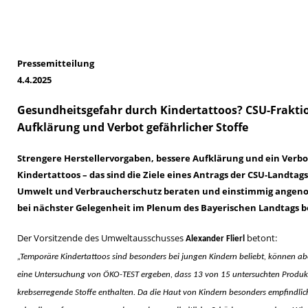
Pressemitteilung
4.4.2025
Gesundheitsgefahr durch Kindertattoos? CSU-Fraktio
Aufklärung und Verbot gefährlicher Stoffe
Strengere Herstellervorgaben, bessere Aufklärung und ein Verbot
Kindertattoos – das sind die Ziele eines Antrags der CSU-Landtag
Umwelt und Verbraucherschutz beraten und einstimmig angeno
bei nächster Gelegenheit im Plenum des Bayerischen Landtags 
Der Vorsitzende des Umweltausschusses
betont:
Alexander Flierl
Temporäre Kindertattoos sind besonders bei jungen Kindern beliebt, können abe
eine Untersuchung von ÖKO-TEST ergeben, dass 13 von 15 untersuchten Produk
krebserregende Stoffe enthalten. Da die Haut von Kindern besonders empfindlic